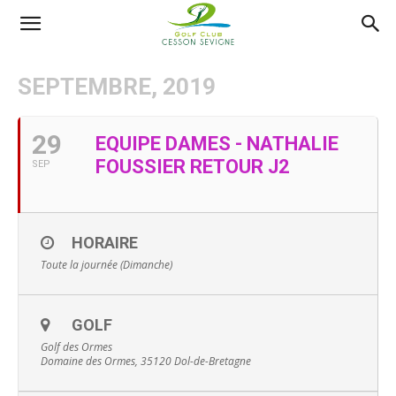
AS
SEPTEMBRE, 2019
Golf
29
EQUIPE DAMES - NATHALIE
FOUSSIER RETOUR J2
SEP
Cesson
HORAIRE
Sevigné
Toute la journée (Dimanche)
GOLF
Golf des Ormes
Domaine des Ormes, 35120 Dol-de-Bretagne