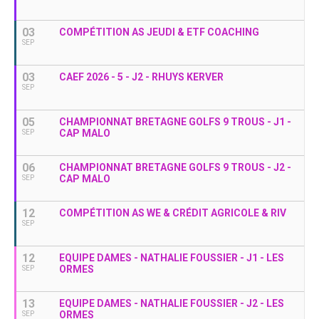
03
COMPÉTITION AS JEUDI & ETF COACHING
SEP
03
CAEF 2026 - 5 - J2 - RHUYS KERVER
SEP
05
CHAMPIONNAT BRETAGNE GOLFS 9 TROUS - J1 -
CAP MALO
SEP
06
CHAMPIONNAT BRETAGNE GOLFS 9 TROUS - J2 -
CAP MALO
SEP
12
COMPÉTITION AS WE & CRÉDIT AGRICOLE & RIV
SEP
12
EQUIPE DAMES - NATHALIE FOUSSIER - J1 - LES
ORMES
SEP
13
EQUIPE DAMES - NATHALIE FOUSSIER - J2 - LES
ORMES
SEP