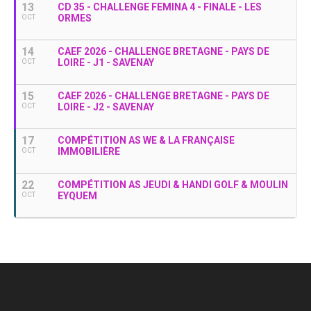
13
CD 35 - CHALLENGE FEMINA 4 - FINALE - LES
ORMES
OCT
14
CAEF 2026 - CHALLENGE BRETAGNE - PAYS DE
LOIRE - J1 - SAVENAY
OCT
15
CAEF 2026 - CHALLENGE BRETAGNE - PAYS DE
LOIRE - J2 - SAVENAY
OCT
17
COMPÉTITION AS WE & LA FRANÇAISE
IMMOBILIÈRE
OCT
22
COMPÉTITION AS JEUDI & HANDI GOLF & MOULIN
EYQUEM
OCT