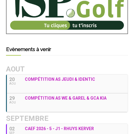
Evènements à venir
AOUT
20
COMPÉTITION AS JEUDI & IDENTIC
AOU
29
COMPÉTITION AS WE & GAREL & GCA KIA
AOU
SEPTEMBRE
02
CAEF 2026 - 5 - J1 - RHUYS KERVER
SEP