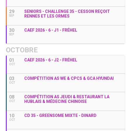
29
SENIORS - CHALLENGE 35 - CESSON REÇOIT
RENNES ET LES ORMES
SEP
30
CAEF 2026 - 6 - J1 - FRÉHEL
SEP
OCTOBRE
01
CAEF 2026 - 6 - J2 - FRÉHEL
OCT
03
COMPÉTITION AS WE & CPCS & GCA HYUNDAI
OCT
08
COMPÉTITION AS JEUDI & RESTAURANT LA
HUBLAIS & MÉDECINE CHINOISE
OCT
10
CD 35 - GREENSOME MIXTE - DINARD
OCT