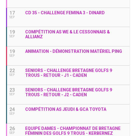
17
CD 35 - CHALLENGE FEMINA 3 - DINARD
SEP
19
COMPÉTITION AS WE & LE CESSONNAIS &
ALLIANZ
SEP
19
ANIMATION - DÉMONSTRATION MATÉRIEL PING
SEP
22
SENIORS - CHALLENGE BRETAGNE GOLFS 9
TROUS - RETOUR - J1 - CADEN
SEP
23
SENIORS - CHALLENGE BRETAGNE GOLFS 9
TROUS - RETOUR - J2 - CADEN
SEP
24
COMPÉTITION AS JEUDI & GCA TOYOTA
SEP
26
EQUIPE DAMES - CHAMPIONNAT DE BRETAGNE
FÉMININ DES GOLFS 9 TROUS - KERBERNEZ
SEP