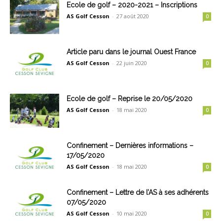
Ecole de golf – 2020-2021 – Inscriptions
AS Golf Cesson
-
27 août 2020
0
Article paru dans le journal Ouest France
AS Golf Cesson
-
22 juin 2020
0
Ecole de golf – Reprise le 20/05/2020
AS Golf Cesson
-
18 mai 2020
0
Confinement – Dernières informations –
17/05/2020
AS Golf Cesson
-
18 mai 2020
0
Confinement – Lettre de l’AS à ses adhérents
07/05/2020
AS Golf Cesson
-
10 mai 2020
0