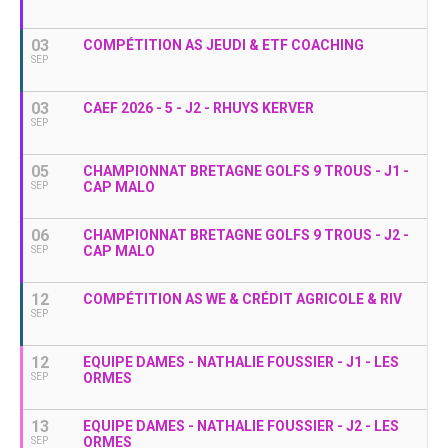
03
COMPÉTITION AS JEUDI & ETF COACHING
SEP
03
CAEF 2026 - 5 - J2 - RHUYS KERVER
SEP
05
CHAMPIONNAT BRETAGNE GOLFS 9 TROUS - J1 -
CAP MALO
SEP
06
CHAMPIONNAT BRETAGNE GOLFS 9 TROUS - J2 -
CAP MALO
SEP
12
COMPÉTITION AS WE & CRÉDIT AGRICOLE & RIV
SEP
12
EQUIPE DAMES - NATHALIE FOUSSIER - J1 - LES
ORMES
SEP
13
EQUIPE DAMES - NATHALIE FOUSSIER - J2 - LES
ORMES
SEP