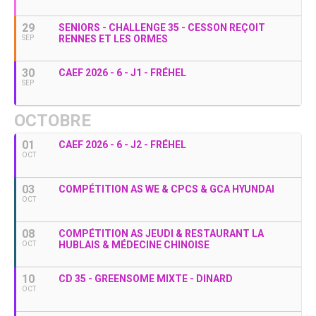
29
SENIORS - CHALLENGE 35 - CESSON REÇOIT
RENNES ET LES ORMES
SEP
30
CAEF 2026 - 6 - J1 - FRÉHEL
SEP
OCTOBRE
01
CAEF 2026 - 6 - J2 - FRÉHEL
OCT
03
COMPÉTITION AS WE & CPCS & GCA HYUNDAI
OCT
08
COMPÉTITION AS JEUDI & RESTAURANT LA
HUBLAIS & MÉDECINE CHINOISE
OCT
10
CD 35 - GREENSOME MIXTE - DINARD
OCT