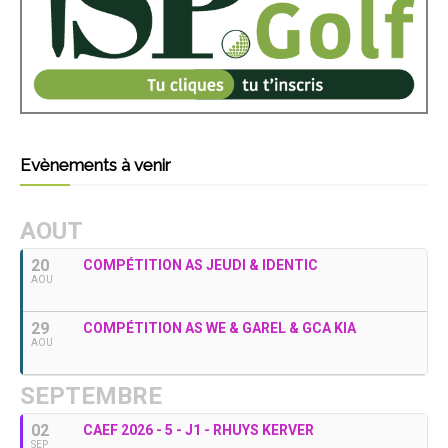
Evènements à venir
AOUT
20
COMPÉTITION AS JEUDI & IDENTIC
AOU
29
COMPÉTITION AS WE & GAREL & GCA KIA
AOU
SEPTEMBRE
02
CAEF 2026 - 5 - J1 - RHUYS KERVER
SEP