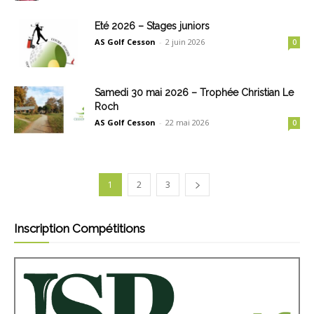
Eté 2026 – Stages juniors
AS Golf Cesson
-
2 juin 2026
0
Samedi 30 mai 2026 – Trophée Christian Le
Roch
AS Golf Cesson
-
22 mai 2026
0
1
2
3
Inscription Compétitions