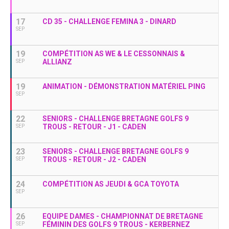
17
CD 35 - CHALLENGE FEMINA 3 - DINARD
SEP
19
COMPÉTITION AS WE & LE CESSONNAIS &
ALLIANZ
SEP
19
ANIMATION - DÉMONSTRATION MATÉRIEL PING
SEP
22
SENIORS - CHALLENGE BRETAGNE GOLFS 9
TROUS - RETOUR - J1 - CADEN
SEP
23
SENIORS - CHALLENGE BRETAGNE GOLFS 9
TROUS - RETOUR - J2 - CADEN
SEP
24
COMPÉTITION AS JEUDI & GCA TOYOTA
SEP
26
EQUIPE DAMES - CHAMPIONNAT DE BRETAGNE
FÉMININ DES GOLFS 9 TROUS - KERBERNEZ
SEP