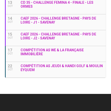
13
CD 35 - CHALLENGE FEMINA 4 - FINALE - LES
ORMES
OCT
14
CAEF 2026 - CHALLENGE BRETAGNE - PAYS DE
LOIRE - J1 - SAVENAY
OCT
15
CAEF 2026 - CHALLENGE BRETAGNE - PAYS DE
LOIRE - J2 - SAVENAY
OCT
17
COMPÉTITION AS WE & LA FRANÇAISE
IMMOBILIÈRE
OCT
22
COMPÉTITION AS JEUDI & HANDI GOLF & MOULIN
EYQUEM
OCT