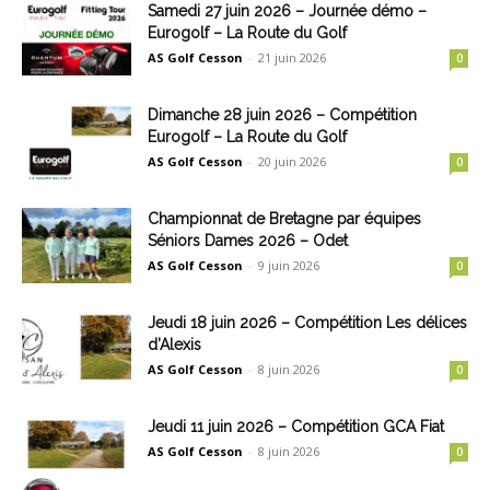
Samedi 27 juin 2026 – Journée démo –
Eurogolf – La Route du Golf
AS Golf Cesson
-
21 juin 2026
0
Dimanche 28 juin 2026 – Compétition
Eurogolf – La Route du Golf
AS Golf Cesson
-
20 juin 2026
0
Championnat de Bretagne par équipes
Séniors Dames 2026 – Odet
AS Golf Cesson
-
9 juin 2026
0
Jeudi 18 juin 2026 – Compétition Les délices
d’Alexis
AS Golf Cesson
-
8 juin 2026
0
Jeudi 11 juin 2026 – Compétition GCA Fiat
AS Golf Cesson
-
8 juin 2026
0