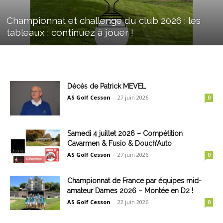
Championnat et challenge du club 2026 : les
tableaux : continuez à jouer !
Décès de Patrick MEVEL
AS Golf Cesson
-
27 juin 2026
0
Samedi 4 juillet 2026 – Compétition
Cavarmen & Fusio & Douch’Auto
AS Golf Cesson
-
27 juin 2026
0
Championnat de France par équipes mid-
amateur Dames 2026 – Montée en D2 !
AS Golf Cesson
-
22 juin 2026
0