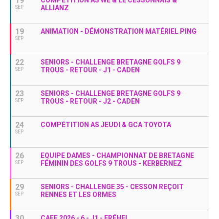
19
ALLIANZ
SEP
19
ANIMATION - DÉMONSTRATION MATÉRIEL PING
SEP
22
SENIORS - CHALLENGE BRETAGNE GOLFS 9
TROUS - RETOUR - J1 - CADEN
SEP
23
SENIORS - CHALLENGE BRETAGNE GOLFS 9
TROUS - RETOUR - J2 - CADEN
SEP
24
COMPÉTITION AS JEUDI & GCA TOYOTA
SEP
26
EQUIPE DAMES - CHAMPIONNAT DE BRETAGNE
FÉMININ DES GOLFS 9 TROUS - KERBERNEZ
SEP
29
SENIORS - CHALLENGE 35 - CESSON REÇOIT
RENNES ET LES ORMES
SEP
30
CAEF 2026 - 6 - J1 - FRÉHEL