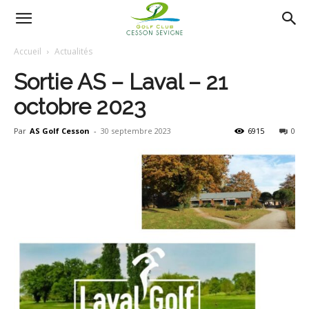
AS
Accueil
Actualités
Sortie AS – Laval – 21
Golf
octobre 2023
Par
AS Golf Cesson
-
30 septembre 2023
6915
0
Cesson
Sevigné