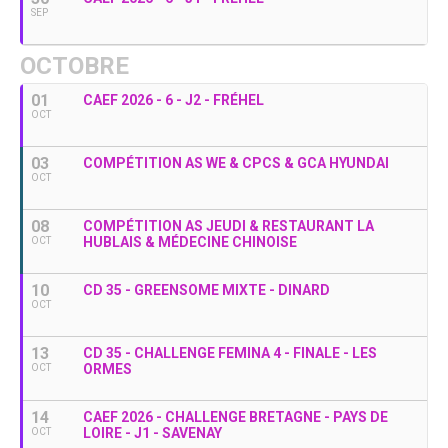
SEP
OCTOBRE
01
CAEF 2026 - 6 - J2 - FRÉHEL
OCT
03
COMPÉTITION AS WE & CPCS & GCA HYUNDAI
OCT
08
COMPÉTITION AS JEUDI & RESTAURANT LA
HUBLAIS & MÉDECINE CHINOISE
OCT
10
CD 35 - GREENSOME MIXTE - DINARD
OCT
13
CD 35 - CHALLENGE FEMINA 4 - FINALE - LES
ORMES
OCT
14
CAEF 2026 - CHALLENGE BRETAGNE - PAYS DE
LOIRE - J1 - SAVENAY
OCT