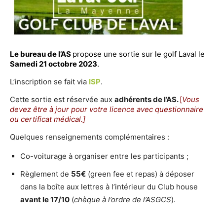
Le bureau de l’AS
propose une sortie sur le golf Laval le
Samedi 21 octobre 2023
.
L’inscription se fait via
ISP
.
Cette sortie est réservée aux
adhérents de l’AS
.
[
Vous
devez être à jour pour votre licence avec questionnaire
ou certificat médical.]
Quelques renseignements complémentaires :
Co-voiturage à organiser entre les participants ;
Règlement de
55€
(green fee et repas) à déposer
dans la boîte aux lettres à l’intérieur du Club house
avant le 17/10
(
chèque à l’ordre de l’ASGCS
).