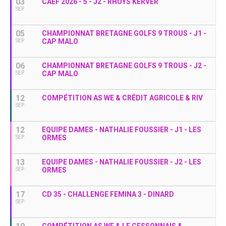
03
CAEF 2026 - 5 - J2 - RHUYS KERVER
SEP
05
CHAMPIONNAT BRETAGNE GOLFS 9 TROUS - J1 -
CAP MALO
SEP
06
CHAMPIONNAT BRETAGNE GOLFS 9 TROUS - J2 -
CAP MALO
SEP
12
COMPÉTITION AS WE & CRÉDIT AGRICOLE & RIV
SEP
12
EQUIPE DAMES - NATHALIE FOUSSIER - J1 - LES
ORMES
SEP
13
EQUIPE DAMES - NATHALIE FOUSSIER - J2 - LES
ORMES
SEP
17
CD 35 - CHALLENGE FEMINA 3 - DINARD
SEP
COMPÉTITION AS WE & LE CESSONNAIS &