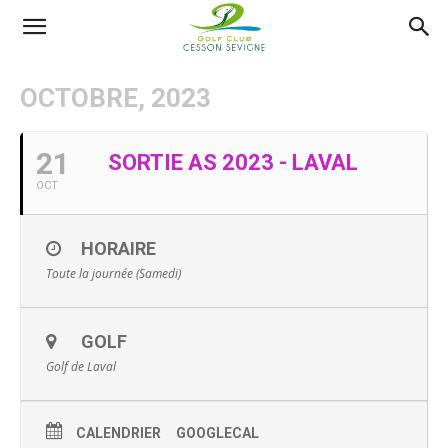
AS
OCTOBRE, 2023
Golf
21
SORTIE AS 2023 - LAVAL
OCT
Cesson
HORAIRE
Toute la journée (Samedi)
Sevigné
GOLF
Golf de Laval
CALENDRIER
GOOGLECAL