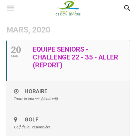
AS
MARS, 2020
Golf
20
EQUIPE SENIORS -
CHALLENGE 22 - 35 - ALLER
MAR
Cesson
(REPORT)
Sevigné
HORAIRE
Toute la journée (Vendredi)
GOLF
Golf de la Freslonnière