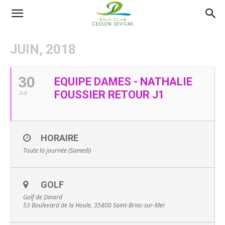
AS
JUIN, 2018
Golf
30
EQUIPE DAMES - NATHALIE
FOUSSIER RETOUR J1
JUI
Cesson
HORAIRE
Sevigné
Toute la journée (Samedi)
GOLF
Golf de Dinard
53 Boulevard de la Houle, 35800 Saint-Briac-sur-Mer