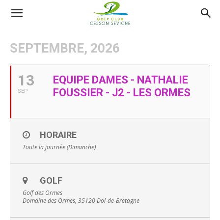
AS
SEPTEMBRE, 2026
Golf
13
EQUIPE DAMES - NATHALIE
FOUSSIER - J2 - LES ORMES
SEP
Cesson
HORAIRE
Sevigné
Toute la journée (Dimanche)
GOLF
Golf des Ormes
Domaine des Ormes, 35120 Dol-de-Bretagne