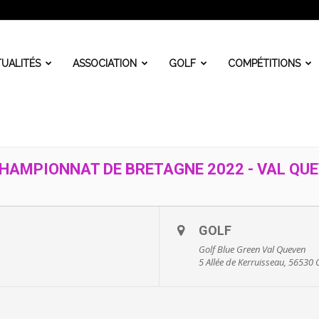
UALITÉS
ASSOCIATION
GOLF
COMPÉTITIONS
CHAMPIONNAT DE BRETAGNE 2022 - VAL QUE
GOLF
Golf Blue Green Val Queven
5 Allée de Kerruisseau, 56530