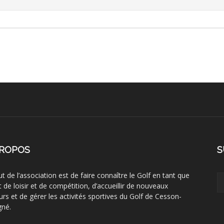
PROPOS
S
ut de l’association est de faire connaître le Golf en tant que
t de loisir et de compétition, d’accueillir de nouveaux
urs et de gérer les activités sportives du Golf de Cesson-
gné.