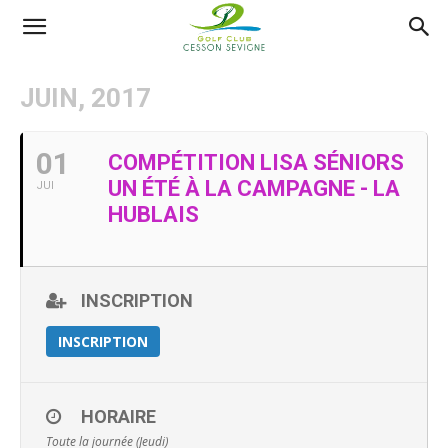
AS
JUIN, 2017
Golf
01
COMPÉTITION LISA SÉNIORS
UN ÉTÉ À LA CAMPAGNE - LA
JUI
Cesson
HUBLAIS
Sevigné
INSCRIPTION
INSCRIPTION
HORAIRE
Toute la journée (Jeudi)