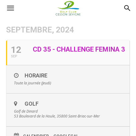
AS
SEPTEMBRE, 2024
Golf
12
CD 35 - CHALLENGE FEMINA 3
SEP
Cesson
HORAIRE
Toute la journée (Jeudi)
Sevigné
GOLF
Golf de Dinard
53 Boulevard de la Houle, 35800 Saint-Briac-sur-Mer