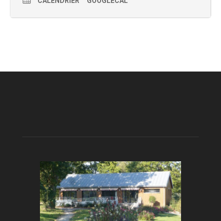
CALENDRIER
GOOGLECAL