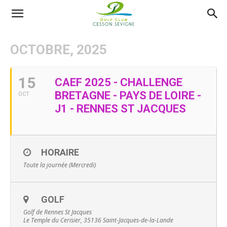
AS
OCTOBRE, 2025
Golf
15
CAEF 2025 - CHALLENGE
BRETAGNE - PAYS DE LOIRE -
OCT
Cesson
J1 - RENNES ST JACQUES
Sevigné
HORAIRE
Toute la journée (Mercredi)
GOLF
Golf de Rennes St Jacques
Le Temple du Cerisier, 35136 Saint-Jacques-de-la-Lande