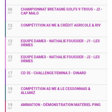
06
CHAMPIONNAT BRETAGNE GOLFS 9 TROUS - J2 -
CAP MALO
SEP
12
COMPÉTITION AS WE & CRÉDIT AGRICOLE & RIV
SEP
12
EQUIPE DAMES - NATHALIE FOUSSIER - J1 - LES
ORMES
SEP
13
EQUIPE DAMES - NATHALIE FOUSSIER - J2 - LES
ORMES
SEP
17
CD 35 - CHALLENGE FEMINA 3 - DINARD
SEP
19
COMPÉTITION AS WE & LE CESSONNAIS &
ALLIANZ
SEP
19
ANIMATION - DÉMONSTRATION MATÉRIEL PING
SEP