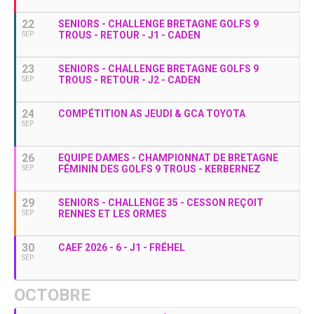
22
SENIORS - CHALLENGE BRETAGNE GOLFS 9
TROUS - RETOUR - J1 - CADEN
SEP
23
SENIORS - CHALLENGE BRETAGNE GOLFS 9
TROUS - RETOUR - J2 - CADEN
SEP
24
COMPÉTITION AS JEUDI & GCA TOYOTA
SEP
26
EQUIPE DAMES - CHAMPIONNAT DE BRETAGNE
FÉMININ DES GOLFS 9 TROUS - KERBERNEZ
SEP
29
SENIORS - CHALLENGE 35 - CESSON REÇOIT
RENNES ET LES ORMES
SEP
30
CAEF 2026 - 6 - J1 - FRÉHEL
SEP
OCTOBRE