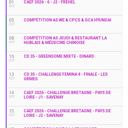
01
CAEF 2026 - 6 - J2 - FRÉHEL
OCT
03
COMPÉTITION AS WE & CPCS & GCA HYUNDAI
OCT
08
COMPÉTITION AS JEUDI & RESTAURANT LA
HUBLAIS & MÉDECINE CHINOISE
OCT
10
CD 35 - GREENSOME MIXTE - DINARD
OCT
13
CD 35 - CHALLENGE FEMINA 4 - FINALE - LES
ORMES
OCT
14
CAEF 2026 - CHALLENGE BRETAGNE - PAYS DE
LOIRE - J1 - SAVENAY
OCT
15
CAEF 2026 - CHALLENGE BRETAGNE - PAYS DE
LOIRE - J2 - SAVENAY
OCT