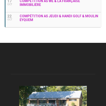
17
COMPÉTITION AS WE & LA FRANÇAISE
IMMOBILIÈRE
OCT
22
COMPÉTITION AS JEUDI & HANDI GOLF & MOULIN
EYQUEM
OCT