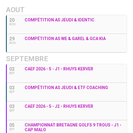
AOUT
20
COMPÉTITION AS JEUDI & IDENTIC
AOU
29
COMPÉTITION AS WE & GAREL & GCA KIA
AOU
SEPTEMBRE
02
CAEF 2026 - 5 - J1 - RHUYS KERVER
SEP
03
COMPÉTITION AS JEUDI & ETF COACHING
SEP
03
CAEF 2026 - 5 - J2 - RHUYS KERVER
SEP
05
CHAMPIONNAT BRETAGNE GOLFS 9 TROUS - J1 -
CAP MALO
SEP