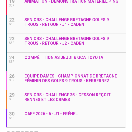
19
ANIMATION - DÉMONSTRATION MATÉRIEL PING
SEP
22
SENIORS - CHALLENGE BRETAGNE GOLFS 9
TROUS - RETOUR - J1 - CADEN
SEP
23
SENIORS - CHALLENGE BRETAGNE GOLFS 9
TROUS - RETOUR - J2 - CADEN
SEP
24
COMPÉTITION AS JEUDI & GCA TOYOTA
SEP
26
EQUIPE DAMES - CHAMPIONNAT DE BRETAGNE
FÉMININ DES GOLFS 9 TROUS - KERBERNEZ
SEP
29
SENIORS - CHALLENGE 35 - CESSON REÇOIT
RENNES ET LES ORMES
SEP
30
CAEF 2026 - 6 - J1 - FRÉHEL
SEP