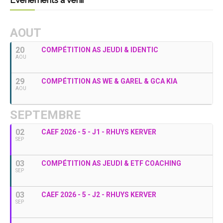
Evènements à venir
AOUT
20
COMPÉTITION AS JEUDI & IDENTIC
AOU
29
COMPÉTITION AS WE & GAREL & GCA KIA
AOU
SEPTEMBRE
02
CAEF 2026 - 5 - J1 - RHUYS KERVER
SEP
03
COMPÉTITION AS JEUDI & ETF COACHING
SEP
03
CAEF 2026 - 5 - J2 - RHUYS KERVER
SEP