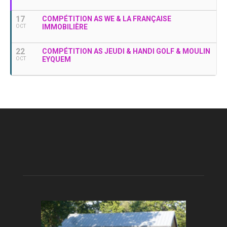
17
COMPÉTITION AS WE & LA FRANÇAISE
IMMOBILIÈRE
OCT
22
COMPÉTITION AS JEUDI & HANDI GOLF & MOULIN
EYQUEM
OCT