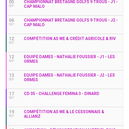
05
CHAMPIONNAT BRETAGNE GOLFS 9 TROUS - J1 -
CAP MALO
SEP
06
CHAMPIONNAT BRETAGNE GOLFS 9 TROUS - J2 -
CAP MALO
SEP
12
COMPÉTITION AS WE & CRÉDIT AGRICOLE & RIV
SEP
12
EQUIPE DAMES - NATHALIE FOUSSIER - J1 - LES
ORMES
SEP
13
EQUIPE DAMES - NATHALIE FOUSSIER - J2 - LES
ORMES
SEP
17
CD 35 - CHALLENGE FEMINA 3 - DINARD
SEP
19
COMPÉTITION AS WE & LE CESSONNAIS &
ALLIANZ
SEP