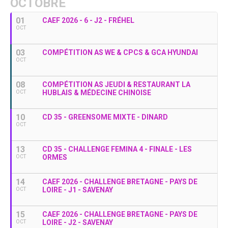
OCTOBRE
01
CAEF 2026 - 6 - J2 - FRÉHEL
OCT
03
COMPÉTITION AS WE & CPCS & GCA HYUNDAI
OCT
08
COMPÉTITION AS JEUDI & RESTAURANT LA
HUBLAIS & MÉDECINE CHINOISE
OCT
10
CD 35 - GREENSOME MIXTE - DINARD
OCT
13
CD 35 - CHALLENGE FEMINA 4 - FINALE - LES
ORMES
OCT
14
CAEF 2026 - CHALLENGE BRETAGNE - PAYS DE
LOIRE - J1 - SAVENAY
OCT
15
CAEF 2026 - CHALLENGE BRETAGNE - PAYS DE
LOIRE - J2 - SAVENAY
OCT