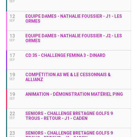
SEP
12
EQUIPE DAMES - NATHALIE FOUSSIER - J1 - LES
ORMES
SEP
13
EQUIPE DAMES - NATHALIE FOUSSIER - J2 - LES
ORMES
SEP
17
CD 35 - CHALLENGE FEMINA 3 - DINARD
SEP
19
COMPÉTITION AS WE & LE CESSONNAIS &
ALLIANZ
SEP
19
ANIMATION - DÉMONSTRATION MATÉRIEL PING
SEP
22
SENIORS - CHALLENGE BRETAGNE GOLFS 9
TROUS - RETOUR - J1 - CADEN
SEP
23
SENIORS - CHALLENGE BRETAGNE GOLFS 9