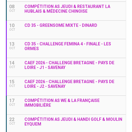
08
COMPÉTITION AS JEUDI & RESTAURANT LA
HUBLAIS & MÉDECINE CHINOISE
OCT
10
CD 35 - GREENSOME MIXTE - DINARD
OCT
13
CD 35 - CHALLENGE FEMINA 4 - FINALE - LES
ORMES
OCT
14
CAEF 2026 - CHALLENGE BRETAGNE - PAYS DE
LOIRE - J1 - SAVENAY
OCT
15
CAEF 2026 - CHALLENGE BRETAGNE - PAYS DE
LOIRE - J2 - SAVENAY
OCT
17
COMPÉTITION AS WE & LA FRANÇAISE
IMMOBILIÈRE
OCT
22
COMPÉTITION AS JEUDI & HANDI GOLF & MOULIN
EYQUEM
OCT