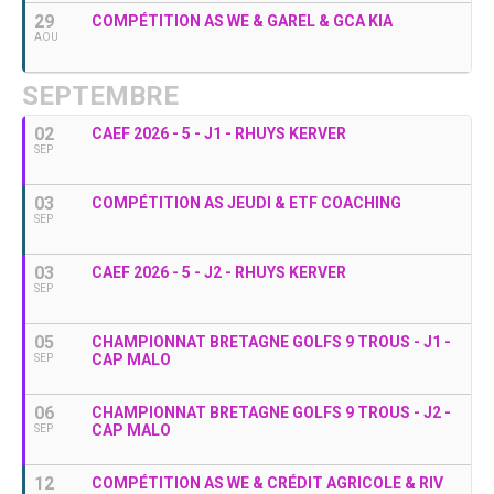
29
COMPÉTITION AS WE & GAREL & GCA KIA
AOU
SEPTEMBRE
02
CAEF 2026 - 5 - J1 - RHUYS KERVER
SEP
03
COMPÉTITION AS JEUDI & ETF COACHING
SEP
03
CAEF 2026 - 5 - J2 - RHUYS KERVER
SEP
05
CHAMPIONNAT BRETAGNE GOLFS 9 TROUS - J1 -
CAP MALO
SEP
06
CHAMPIONNAT BRETAGNE GOLFS 9 TROUS - J2 -
CAP MALO
SEP
12
COMPÉTITION AS WE & CRÉDIT AGRICOLE & RIV