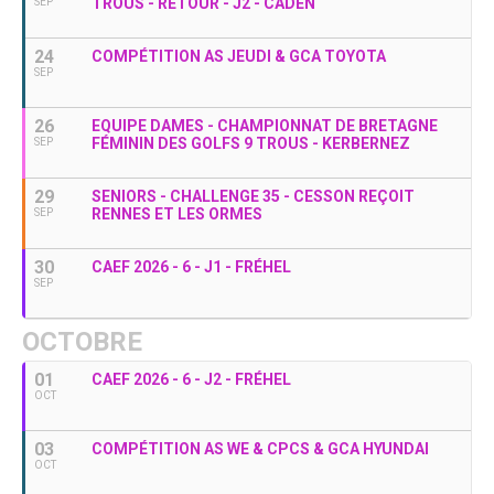
TROUS - RETOUR - J2 - CADEN
SEP
24
COMPÉTITION AS JEUDI & GCA TOYOTA
SEP
26
EQUIPE DAMES - CHAMPIONNAT DE BRETAGNE
FÉMININ DES GOLFS 9 TROUS - KERBERNEZ
SEP
29
SENIORS - CHALLENGE 35 - CESSON REÇOIT
RENNES ET LES ORMES
SEP
30
CAEF 2026 - 6 - J1 - FRÉHEL
SEP
OCTOBRE
01
CAEF 2026 - 6 - J2 - FRÉHEL
OCT
03
COMPÉTITION AS WE & CPCS & GCA HYUNDAI
OCT