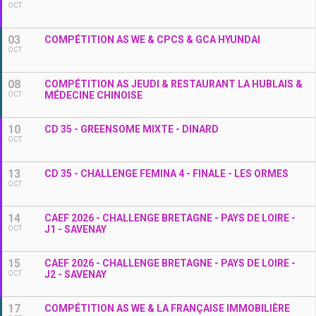
OCT
03
COMPÉTITION AS WE & CPCS & GCA HYUNDAI
OCT
08
COMPÉTITION AS JEUDI & RESTAURANT LA HUBLAIS &
MÉDECINE CHINOISE
OCT
10
CD 35 - GREENSOME MIXTE - DINARD
OCT
13
CD 35 - CHALLENGE FEMINA 4 - FINALE - LES ORMES
OCT
14
CAEF 2026 - CHALLENGE BRETAGNE - PAYS DE LOIRE -
J1 - SAVENAY
OCT
15
CAEF 2026 - CHALLENGE BRETAGNE - PAYS DE LOIRE -
J2 - SAVENAY
OCT
17
COMPÉTITION AS WE & LA FRANÇAISE IMMOBILIÈRE