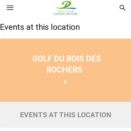
AS
Events at this location
Golf
GOLF DU BOIS DES
Cesson
ROCHERS
Sevigné
EVENTS AT THIS LOCATION