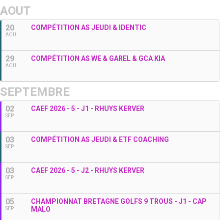
AOUT
20
COMPÉTITION AS JEUDI & IDENTIC
AOU
29
COMPÉTITION AS WE & GAREL & GCA KIA
AOU
SEPTEMBRE
02
CAEF 2026 - 5 - J1 - RHUYS KERVER
SEP
03
COMPÉTITION AS JEUDI & ETF COACHING
SEP
03
CAEF 2026 - 5 - J2 - RHUYS KERVER
SEP
05
CHAMPIONNAT BRETAGNE GOLFS 9 TROUS - J1 - CAP
MALO
SEP