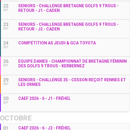
22
SENIORS - CHALLENGE BRETAGNE GOLFS 9 TROUS -
RETOUR - J1 - CADEN
SEP
23
SENIORS - CHALLENGE BRETAGNE GOLFS 9 TROUS -
RETOUR - J2 - CADEN
SEP
24
COMPÉTITION AS JEUDI & GCA TOYOTA
SEP
26
EQUIPE DAMES - CHAMPIONNAT DE BRETAGNE FÉMININ
DES GOLFS 9 TROUS - KERBERNEZ
SEP
29
SENIORS - CHALLENGE 35 - CESSON REÇOIT RENNES ET
LES ORMES
SEP
30
CAEF 2026 - 6 - J1 - FRÉHEL
SEP
OCTOBRE
01
CAEF 2026 - 6 - J2 - FRÉHEL