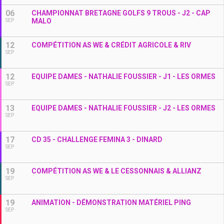
06
CHAMPIONNAT BRETAGNE GOLFS 9 TROUS - J2 - CAP
MALO
SEP
12
COMPÉTITION AS WE & CRÉDIT AGRICOLE & RIV
SEP
12
EQUIPE DAMES - NATHALIE FOUSSIER - J1 - LES ORMES
SEP
13
EQUIPE DAMES - NATHALIE FOUSSIER - J2 - LES ORMES
SEP
17
CD 35 - CHALLENGE FEMINA 3 - DINARD
SEP
19
COMPÉTITION AS WE & LE CESSONNAIS & ALLIANZ
SEP
19
ANIMATION - DÉMONSTRATION MATÉRIEL PING
SEP