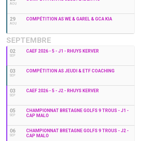
AOU
29
COMPÉTITION AS WE & GAREL & GCA KIA
AOU
SEPTEMBRE
02
CAEF 2026 - 5 - J1 - RHUYS KERVER
SEP
03
COMPÉTITION AS JEUDI & ETF COACHING
SEP
03
CAEF 2026 - 5 - J2 - RHUYS KERVER
SEP
05
CHAMPIONNAT BRETAGNE GOLFS 9 TROUS - J1 -
CAP MALO
SEP
06
CHAMPIONNAT BRETAGNE GOLFS 9 TROUS - J2 -
CAP MALO
SEP