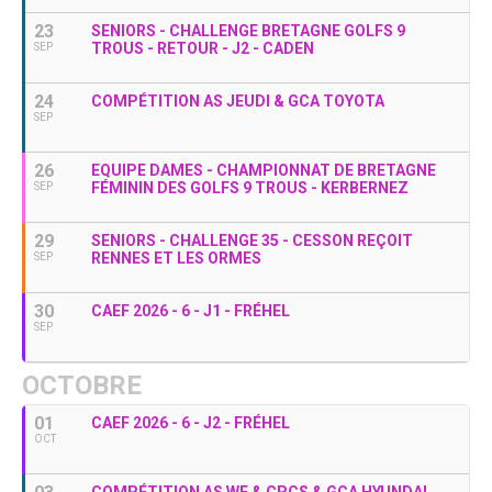
23
SENIORS - CHALLENGE BRETAGNE GOLFS 9
TROUS - RETOUR - J2 - CADEN
SEP
24
COMPÉTITION AS JEUDI & GCA TOYOTA
SEP
26
EQUIPE DAMES - CHAMPIONNAT DE BRETAGNE
FÉMININ DES GOLFS 9 TROUS - KERBERNEZ
SEP
29
SENIORS - CHALLENGE 35 - CESSON REÇOIT
RENNES ET LES ORMES
SEP
30
CAEF 2026 - 6 - J1 - FRÉHEL
SEP
OCTOBRE
01
CAEF 2026 - 6 - J2 - FRÉHEL
OCT