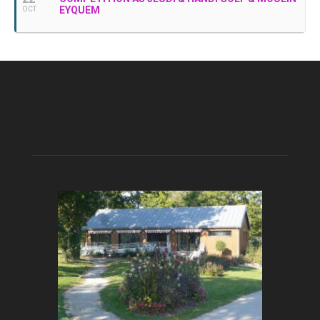
EYQUEM
OCT