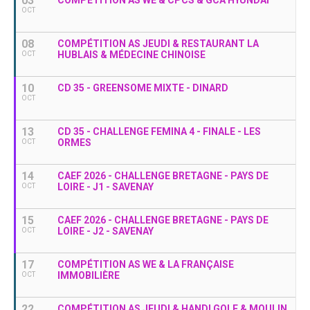
03
COMPÉTITION AS WE & CPCS & GCA HYUNDAI
OCT
08
COMPÉTITION AS JEUDI & RESTAURANT LA
HUBLAIS & MÉDECINE CHINOISE
OCT
10
CD 35 - GREENSOME MIXTE - DINARD
OCT
13
CD 35 - CHALLENGE FEMINA 4 - FINALE - LES
ORMES
OCT
14
CAEF 2026 - CHALLENGE BRETAGNE - PAYS DE
LOIRE - J1 - SAVENAY
OCT
15
CAEF 2026 - CHALLENGE BRETAGNE - PAYS DE
LOIRE - J2 - SAVENAY
OCT
17
COMPÉTITION AS WE & LA FRANÇAISE
IMMOBILIÈRE
OCT
22
COMPÉTITION AS JEUDI & HANDI GOLF & MOULIN