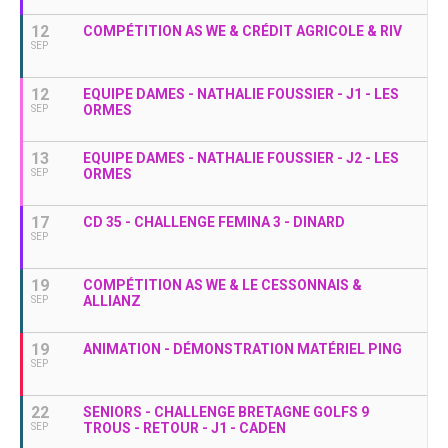
12
COMPÉTITION AS WE & CRÉDIT AGRICOLE & RIV
SEP
12
EQUIPE DAMES - NATHALIE FOUSSIER - J1 - LES
ORMES
SEP
13
EQUIPE DAMES - NATHALIE FOUSSIER - J2 - LES
ORMES
SEP
17
CD 35 - CHALLENGE FEMINA 3 - DINARD
SEP
19
COMPÉTITION AS WE & LE CESSONNAIS &
ALLIANZ
SEP
19
ANIMATION - DÉMONSTRATION MATÉRIEL PING
SEP
22
SENIORS - CHALLENGE BRETAGNE GOLFS 9
TROUS - RETOUR - J1 - CADEN
SEP