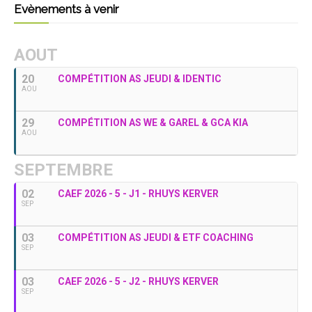
Evènements à venir
AOUT
20
COMPÉTITION AS JEUDI & IDENTIC
AOU
29
COMPÉTITION AS WE & GAREL & GCA KIA
AOU
SEPTEMBRE
02
CAEF 2026 - 5 - J1 - RHUYS KERVER
SEP
03
COMPÉTITION AS JEUDI & ETF COACHING
SEP
03
CAEF 2026 - 5 - J2 - RHUYS KERVER
SEP