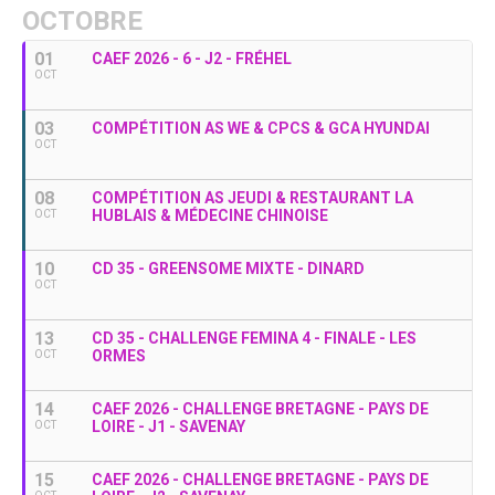
OCTOBRE
01
CAEF 2026 - 6 - J2 - FRÉHEL
OCT
03
COMPÉTITION AS WE & CPCS & GCA HYUNDAI
OCT
08
COMPÉTITION AS JEUDI & RESTAURANT LA
HUBLAIS & MÉDECINE CHINOISE
OCT
10
CD 35 - GREENSOME MIXTE - DINARD
OCT
13
CD 35 - CHALLENGE FEMINA 4 - FINALE - LES
ORMES
OCT
14
CAEF 2026 - CHALLENGE BRETAGNE - PAYS DE
LOIRE - J1 - SAVENAY
OCT
15
CAEF 2026 - CHALLENGE BRETAGNE - PAYS DE