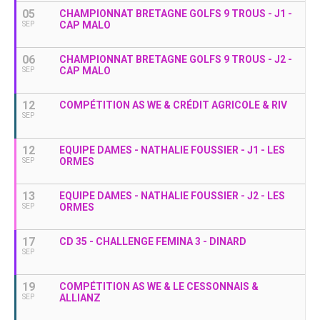
05
CHAMPIONNAT BRETAGNE GOLFS 9 TROUS - J1 -
CAP MALO
SEP
06
CHAMPIONNAT BRETAGNE GOLFS 9 TROUS - J2 -
CAP MALO
SEP
12
COMPÉTITION AS WE & CRÉDIT AGRICOLE & RIV
SEP
12
EQUIPE DAMES - NATHALIE FOUSSIER - J1 - LES
ORMES
SEP
13
EQUIPE DAMES - NATHALIE FOUSSIER - J2 - LES
ORMES
SEP
17
CD 35 - CHALLENGE FEMINA 3 - DINARD
SEP
19
COMPÉTITION AS WE & LE CESSONNAIS &
ALLIANZ
SEP