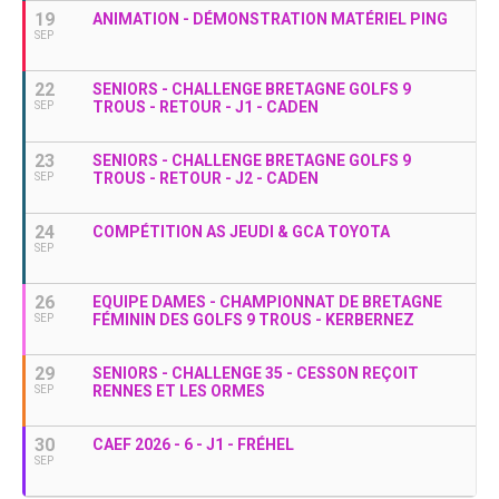
19
ANIMATION - DÉMONSTRATION MATÉRIEL PING
SEP
22
SENIORS - CHALLENGE BRETAGNE GOLFS 9
TROUS - RETOUR - J1 - CADEN
SEP
23
SENIORS - CHALLENGE BRETAGNE GOLFS 9
TROUS - RETOUR - J2 - CADEN
SEP
24
COMPÉTITION AS JEUDI & GCA TOYOTA
SEP
26
EQUIPE DAMES - CHAMPIONNAT DE BRETAGNE
FÉMININ DES GOLFS 9 TROUS - KERBERNEZ
SEP
29
SENIORS - CHALLENGE 35 - CESSON REÇOIT
RENNES ET LES ORMES
SEP
30
CAEF 2026 - 6 - J1 - FRÉHEL
SEP