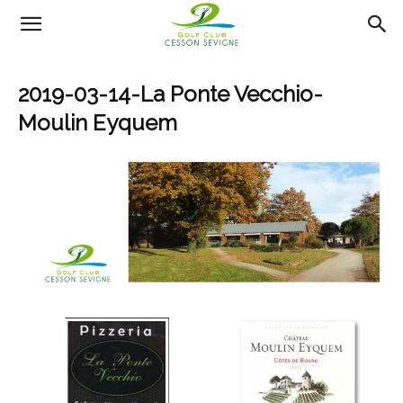
AS
2019-03-14-La Ponte Vecchio-
Golf
Moulin Eyquem
Cesson
Sevigné