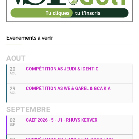
Evènements à venir
AOUT
20
COMPÉTITION AS JEUDI & IDENTIC
AOU
29
COMPÉTITION AS WE & GAREL & GCA KIA
AOU
SEPTEMBRE
02
CAEF 2026 - 5 - J1 - RHUYS KERVER
SEP