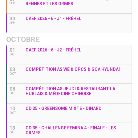
RENNES ET LES ORMES
SEP
30
CAEF 2026 - 6 - J1 - FRÉHEL
SEP
OCTOBRE
01
CAEF 2026 - 6 - J2 - FRÉHEL
OCT
03
COMPÉTITION AS WE & CPCS & GCA HYUNDAI
OCT
08
COMPÉTITION AS JEUDI & RESTAURANT LA
HUBLAIS & MÉDECINE CHINOISE
OCT
10
CD 35 - GREENSOME MIXTE - DINARD
OCT
13
CD 35 - CHALLENGE FEMINA 4 - FINALE - LES
ORMES
OCT