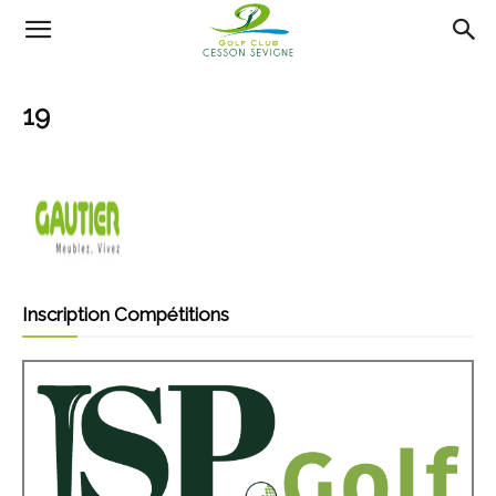
AS
19
Golf
Cesson
Sevigné
Inscription Compétitions