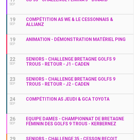
SEP
19
COMPÉTITION AS WE & LE CESSONNAIS &
ALLIANZ
SEP
19
ANIMATION - DÉMONSTRATION MATÉRIEL PING
SEP
22
SENIORS - CHALLENGE BRETAGNE GOLFS 9
TROUS - RETOUR - J1 - CADEN
SEP
23
SENIORS - CHALLENGE BRETAGNE GOLFS 9
TROUS - RETOUR - J2 - CADEN
SEP
24
COMPÉTITION AS JEUDI & GCA TOYOTA
SEP
26
EQUIPE DAMES - CHAMPIONNAT DE BRETAGNE
FÉMININ DES GOLFS 9 TROUS - KERBERNEZ
SEP
29
SENIORS - CHALLENGE 35 - CESSON REÇOIT