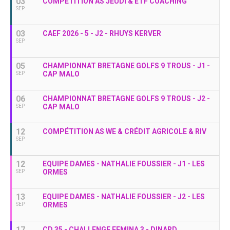
03
COMPÉTITION AS JEUDI & ETF COACHING
SEP
03
CAEF 2026 - 5 - J2 - RHUYS KERVER
SEP
05
CHAMPIONNAT BRETAGNE GOLFS 9 TROUS - J1 -
CAP MALO
SEP
06
CHAMPIONNAT BRETAGNE GOLFS 9 TROUS - J2 -
CAP MALO
SEP
12
COMPÉTITION AS WE & CRÉDIT AGRICOLE & RIV
SEP
12
EQUIPE DAMES - NATHALIE FOUSSIER - J1 - LES
ORMES
SEP
13
EQUIPE DAMES - NATHALIE FOUSSIER - J2 - LES
ORMES
SEP
17
CD 35 - CHALLENGE FEMINA 3 - DINARD