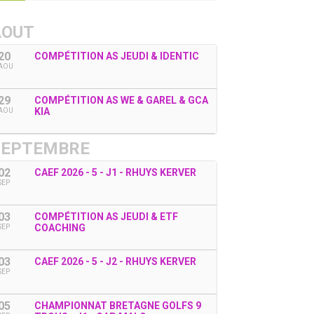
AOUT
20
COMPÉTITION AS JEUDI & IDENTIC
AOU
29
COMPÉTITION AS WE & GAREL & GCA
KIA
AOU
SEPTEMBRE
02
CAEF 2026 - 5 - J1 - RHUYS KERVER
SEP
03
COMPÉTITION AS JEUDI & ETF
COACHING
SEP
03
CAEF 2026 - 5 - J2 - RHUYS KERVER
SEP
05
CHAMPIONNAT BRETAGNE GOLFS 9