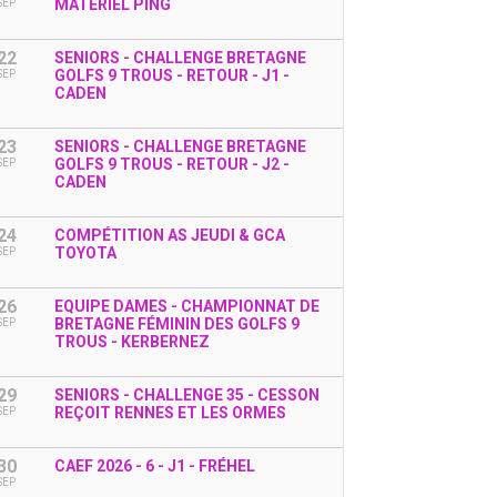
MATÉRIEL PING
SEP
22
SENIORS - CHALLENGE BRETAGNE
GOLFS 9 TROUS - RETOUR - J1 -
SEP
CADEN
23
SENIORS - CHALLENGE BRETAGNE
GOLFS 9 TROUS - RETOUR - J2 -
SEP
CADEN
24
COMPÉTITION AS JEUDI & GCA
TOYOTA
SEP
26
EQUIPE DAMES - CHAMPIONNAT DE
BRETAGNE FÉMININ DES GOLFS 9
SEP
TROUS - KERBERNEZ
29
SENIORS - CHALLENGE 35 - CESSON
REÇOIT RENNES ET LES ORMES
SEP
30
CAEF 2026 - 6 - J1 - FRÉHEL
SEP